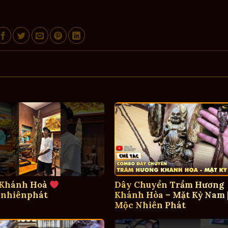
 Khánh Hoà
Dây Chuyền Trầm Hương
nhiênphát
Khánh Hòa – Mặt Kỳ Nam 
Mộc Nhiên Phát