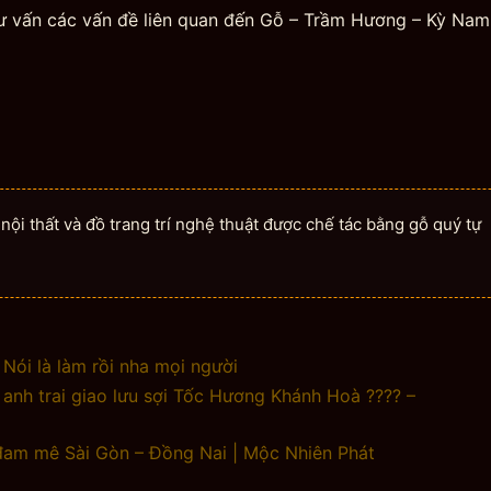
tư vấn các vấn đề liên quan đến Gỗ – Trầm Hương – Kỳ Na
ội thất và đồ trang trí nghệ thuật được chế tác bằng gỗ quý tự
Nói là làm rồi nha mọi người
anh trai giao lưu sợi Tốc Hương Khánh Hoà ???? –
đam mê Sài Gòn – Đồng Nai | Mộc Nhiên Phát