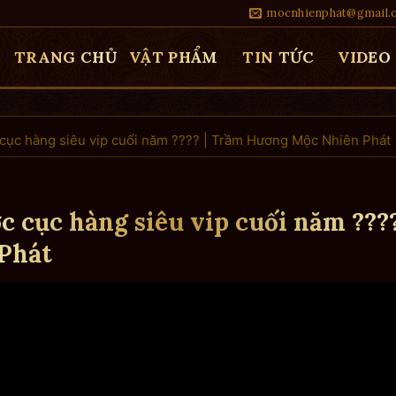
mocnhienphat@gmail.
TRANG CHỦ
VẬT PHẨM
TIN TỨC
VIDEO
 cục hàng siêu vip cuối năm ???? | Trầm Hương Mộc Nhiên Phát
c cục hàng siêu vip cuối năm ????
Phát