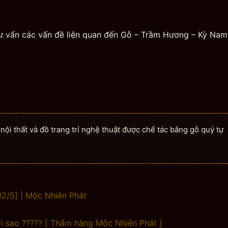
tư vấn các vấn đề liên quan đến Gỗ – Trầm Hương – Kỳ Na
ội thất và đồ trang trí nghệ thuật được chế tác bằng gỗ quý tự
2/5] | Mộc Nhiên Phát
ì sao ????? [ Thẩm hàng Mộc Nhiên Phát ]