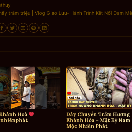
thuy
mấy trăm triệu | Vlog Giao Lưu- Hành Trình Kết Nối Đam Mê
 Khánh Hoà
Dây Chuyền Trầm Hương
nhiênphát
Khánh Hòa – Mặt Kỳ Nam 
Mộc Nhiên Phát