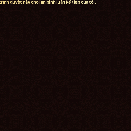
trình duyệt này cho lần bình luận kế tiếp của tôi.