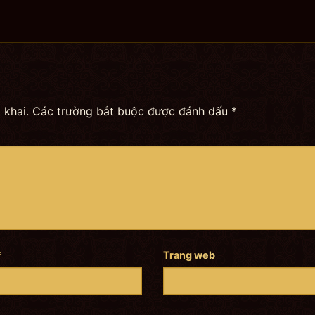
 khai.
Các trường bắt buộc được đánh dấu
*
*
Trang web