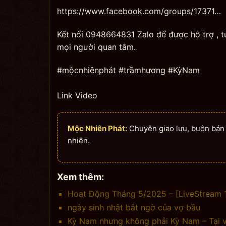
https://www.facebook.com/groups/17371…
Kết nối 0948664831 Zalo để được hỗ trợ , 
mọi người quan tâm.
#mộcnhiênphát #trầmhương #KỳNam
Link Video
Mộc Nhiên Phát:
Chuyên giao lưu, buôn bán n
nhiên.
Xem thêm:
Hoạt Động Tháng 5/2025 – [LiveStream 1
ngày sinh nhật bât ngờ của vợ bầu
Kỳ Nam nhưng không phải Kỳ Nam – Tại v