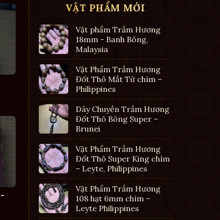
VẬT PHẨM MỚI
Vật phẩm Trầm Hương
18mm - Banh Bông,
Malaysia
Vật Phẩm Trầm Hương
Đốt Thô Mắt Tử chìm –
Philippines
Dây Chuyền Trầm Hương
Đốt Thô Bông Super –
Brunei
Vật Phẩm Trầm Hương
Đốt Thô Super King chìm
– Leyte, Philippines
Vật Phẩm Trầm Hương
-
108 hạt 6mm chìm –
Leyte Philippines