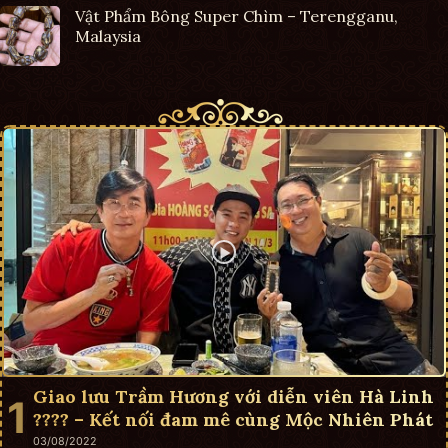
Vật Phẩm Bông Super Chìm – Terengganu,
Malaysia
Giao lưu Trầm Hương với diễn viên Hà Linh
???? – Kết nối đam mê cùng Mộc Nhiên Phát
03/08/2022