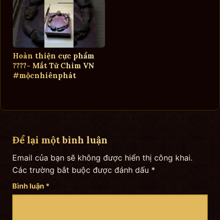
Hoàn thiện cực phẩm
????- Mắt Tử Chìm VN
#mộcnhiênphát
Để lại một bình luận
Email của bạn sẽ không được hiển thị công khai.
Các trường bắt buộc được đánh dấu
*
Bình luận
*