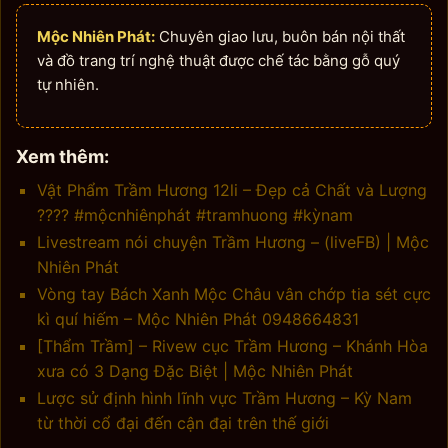
Mộc Nhiên Phát:
Chuyên giao lưu, buôn bán nội thất
và đồ trang trí nghệ thuật được chế tác bằng gỗ quý
tự nhiên.
Xem thêm:
Vật Phẩm Trầm Hương 12li – Đẹp cả Chất và Lượng
???? #mộcnhiênphát #tramhuong #kỳnam
Livestream nói chuyện Trầm Hương – (liveFB) | Mộc
Nhiên Phát
Vòng tay Bách Xanh Mộc Châu vân chớp tia sét cực
kì quí hiếm – Mộc Nhiên Phát 0948664831
[Thẩm Trầm] – Rivew cục Trầm Hương – Khánh Hòa
xưa có 3 Dạng Đặc Biệt | Mộc Nhiên Phát
Lược sử định hình lĩnh vực Trầm Hương – Kỳ Nam
từ thời cổ đại đến cận đại trên thế giới