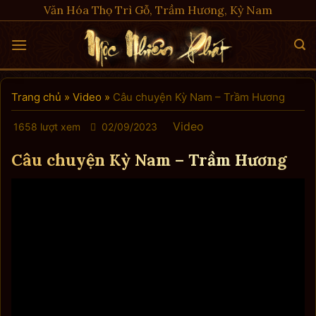
Skip
Văn Hóa Thọ Trì Gỗ, Trầm Hương, Kỳ Nam
to
content
Trang chủ
»
Video
»
Câu chuyện Kỳ Nam – Trầm Hương
Video
1658 lượt xem
02/09/2023
Câu chuyện Kỳ Nam – Trầm Hương