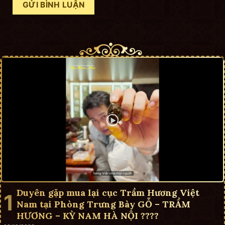
Duyên gặp mua lại cục Trầm Hương Việt
Nam tại Phòng Trưng Bày GỖ – TRẦM
HƯƠNG – KỲ NAM HÀ NỘI ????