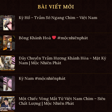
BÀI VIẾT MỚI
Kỳ Hổ – Trầm Sớ Ngang Chìm – Việt Nam
Bông Khánh Hoà
#mộcnhiênphát
Dây Chuyền Trầm Hương Khánh Hòa – Mặt Kỳ
Nam | Mộc Nhiên Phát
Kỳ Nam #mộcnhiênphát
Một Chiếc Vòng Mắt Tử Việt Nam Chìm – Siêu
Chất Lượng | Mộc Nhiên Phát