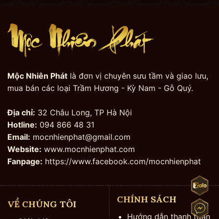
Mộc Nhiên Phát
là đơn vị chuyên sưu tầm và giao lưu,
mua bán các loại Trầm Hương - Kỳ Nam - Gỗ Quý.
Địa chỉ:
32 Châu Long, TP Hà Nội
Hotline:
094 866 48 31
Email:
mocnhienphat@gmail.com
Website:
www.mocnhienphat.com
Fanpage:
https://www.facebook.com/mocnhienphat
CHÍNH SÁCH
VỀ CHÚNG TÔI
Hướng dẫn thanh toán