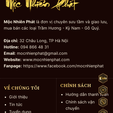
Mộc Nhiên Phát
là đơn vị chuyên sưu tầm và giao lưu,
mua bán các loại Trầm Hương - Kỳ Nam - Gỗ Quý.
Địa chỉ:
32 Châu Long, TP Hà Nội
Hotline:
094 866 48 31
Email:
mocnhienphat@gmail.com
Website:
www.mocnhienphat.com
Fanpage:
https://www.facebook.com/mocnhienphat
CHÍNH SÁCH
VỀ CHÚNG TÔI
Hướng dẫn thanh toán
Giới thiệu
Chính sách vận
Tin tức
chuyển
Tuyển dụng