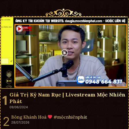
Giá Trị Kỳ Nam Rục | Livestream Mộc Nhiên
Phát
09/06/2024
Bông Khánh Hoà
#mộcnhiênphát
28/07/2026