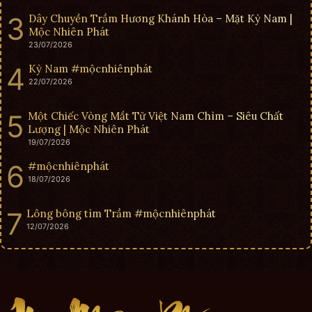
Dây Chuyền Trầm Hương Khánh Hòa – Mặt Kỳ Nam |
Mộc Nhiên Phát
23/07/2026
Kỳ Nam #mộcnhiênphát
22/07/2026
Một Chiếc Vòng Mắt Tử Việt Nam Chìm – Siêu Chất
Lượng | Mộc Nhiên Phát
19/07/2026
#mộcnhiênphát
18/07/2026
Lông bông tìm Trầm #mộcnhiênphát
12/07/2026