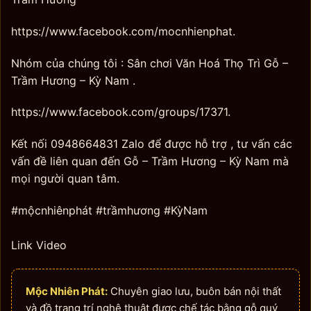
https://www.facebook.com/mocnhienphat.
Nhóm của chúng tôi : Sân chơi Văn Hoá Thọ Trì Gỗ –
Trầm Hương – Kỳ Nam .
https://www.facebook.com/groups/17371.
Kết nối 0948664831 Zalo để được hỗ trợ , tư vấn các
vấn đề liên quan đến Gỗ – Trầm Hương – Kỳ Nam mà
mọi người quan tâm.
#mộcnhiênphát #trầmhương #KỳNam
Link Video
Mộc Nhiên Phát:
Chuyên giao lưu, buôn bán nội thất
và đồ trang trí nghệ thuật được chế tác bằng gỗ quý