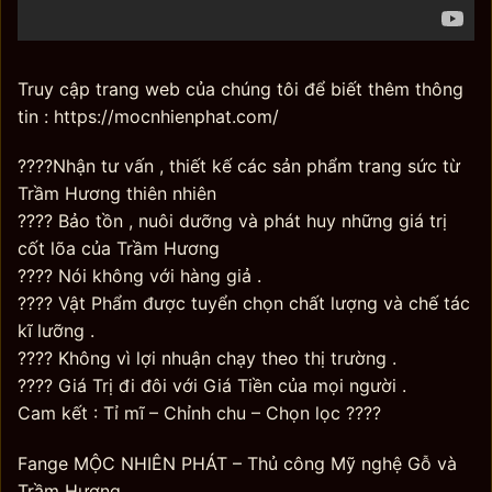
Truy cập trang web của chúng tôi để biết thêm thông
tin : https://mocnhienphat.com/
????Nhận tư vấn , thiết kế các sản phẩm trang sức từ
Trầm Hương thiên nhiên
???? Bảo tồn , nuôi dưỡng và phát huy những giá trị
cốt lõa của Trầm Hương
???? Nói không với hàng giả .
???? Vật Phẩm được tuyển chọn chất lượng và chế tác
kĩ lưỡng .
???? Không vì lợi nhuận chạy theo thị trường .
???? Giá Trị đi đôi với Giá Tiền của mọi người .
Cam kết : Tỉ mĩ – Chỉnh chu – Chọn lọc ????
Fange MỘC NHIÊN PHÁT – Thủ công Mỹ nghệ Gỗ và
Trầm Hương