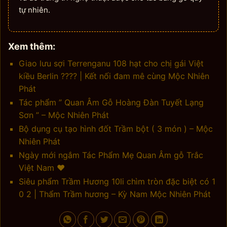
tự nhiên.
Xem thêm:
Giao lưu sợi Terrenganu 108 hạt cho chị gái Việt
kiều Berlin ???? | Kết nối đam mê cùng Mộc Nhiên
Phát
Tác phẩm ” Quan Âm Gỗ Hoàng Đàn Tuyết Lạng
Sơn ” – Mộc Nhiên Phát
Bộ dụng cụ tạo hình đốt Trầm bột ( 3 món ) – Mộc
Nhiên Phát
Ngày mới ngắm Tác Phẩm Mẹ Quan Âm gỗ Trắc
Việt Nam ♥️
Siêu phẩm Trầm Hương 10li chìm tròn đặc biệt có 1
0 2 | Thẩm Trầm hương – Kỳ Nam Mộc Nhiên Phát