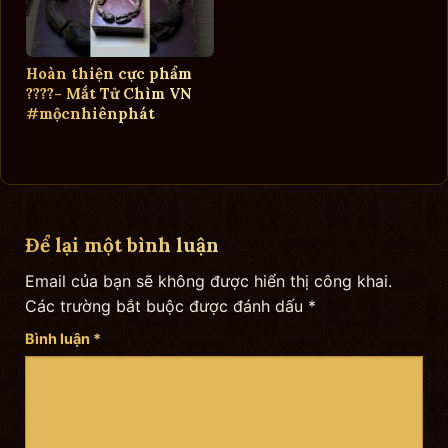
Hoàn thiện cực phẩm
????- Mắt Tử Chìm VN
#mộcnhiênphát
Để lại một bình luận
Email của bạn sẽ không được hiển thị công khai.
Các trường bắt buộc được đánh dấu
*
Bình luận
*