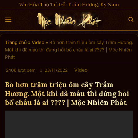
Skip
Văn Hóa Thọ Trì Gỗ, Trầm Hương, Kỳ Nam
to
content
Trang chủ
»
Video
»
Bỏ hơn trăm triệu ôm cây Trầm Hương.
Một khi đã máu thì đừng hỏi bố cháu là ai ???? | Mộc Nhiên
Phát
Video
2406 lượt xem
23/11/2022
Bỏ hơn trăm triệu ôm cây Trầm
Hương. Một khi đã máu thì đừng hỏi
bố cháu là ai ???? | Mộc Nhiên Phát