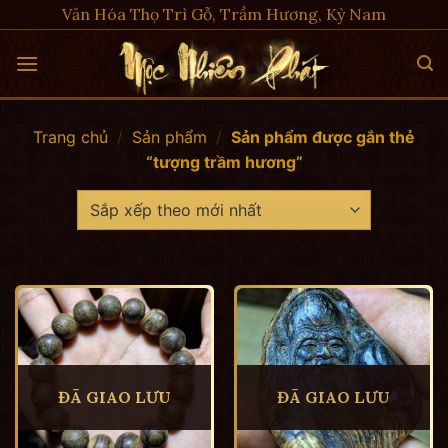
Skip
Văn Hóa Thọ Trì Gỗ, Trầm Hương, Kỳ Nam
to
content
Trang chủ
/
Sản phẩm
/
Sản phẩm được gắn thẻ
“tượng trầm hương”
ĐÃ GIAO LƯU
ĐÃ GIAO LƯU