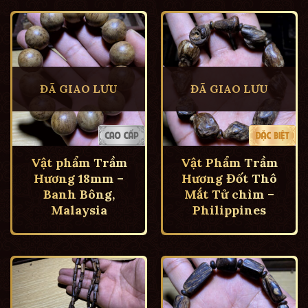
ĐÃ GIAO LƯU
ĐÃ GIAO LƯU
Vật phẩm Trầm
Vật Phẩm Trầm
Hương 18mm –
Hương Đốt Thô
Banh Bông,
Mắt Tử chìm –
Malaysia
Philippines