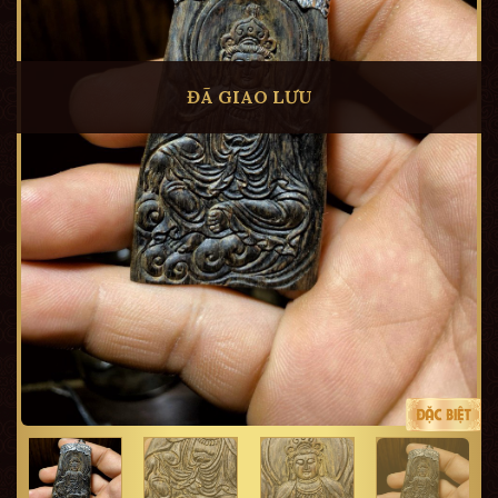
ĐÃ GIAO LƯU