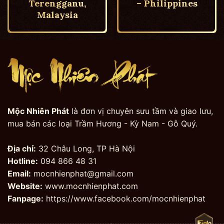
Terengganu,
– Philippines
Malaysia
Mộc Nhiên Phát
là đơn vị chuyên sưu tầm và giao lưu,
mua bán các loại Trầm Hương - Kỳ Nam - Gỗ Quý.
Địa chỉ:
32 Châu Long, TP Hà Nội
Hotline:
094 866 48 31
Email:
mocnhienphat@gmail.com
Website:
www.mocnhienphat.com
Fanpage:
https://www.facebook.com/mocnhienphat