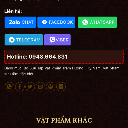
Liên hệ:
CHAT
FACEBOOK
WHATSAPP
TELEGRAM
VIBER
Hotline: 0948.664.831
Danh mục:
Bộ Sưu Tập Vật Phẩm Trầm Hương - Kỳ Nam
,
Vật phẩm
sưu tầm đặc biệt
VẬT PHẨM KHÁC