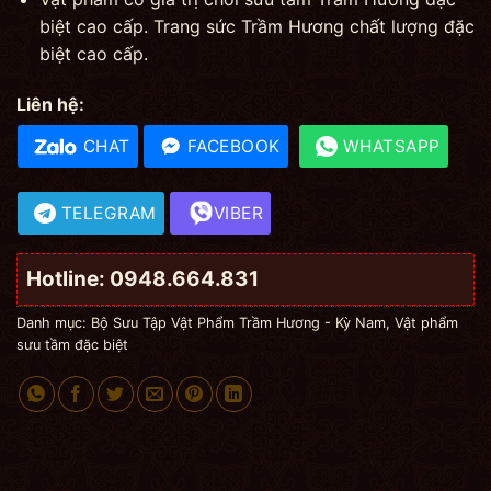
biệt cao cấp. Trang sức Trầm Hương chất lượng đặc
biệt cao cấp.
Liên hệ:
CHAT
FACEBOOK
WHATSAPP
TELEGRAM
VIBER
Hotline: 0948.664.831
Danh mục:
Bộ Sưu Tập Vật Phẩm Trầm Hương - Kỳ Nam
,
Vật phẩm
sưu tầm đặc biệt