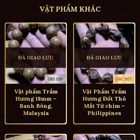
VẬT PHẨM KHÁC
ĐÃ GIAO LƯU
ĐÃ GIAO LƯU
Vật phẩm Trầm
Vật Phẩm Trầm
Hương 18mm –
Hương Đốt Thô
Banh Bông,
Mắt Tử chìm –
Malaysia
Philippines