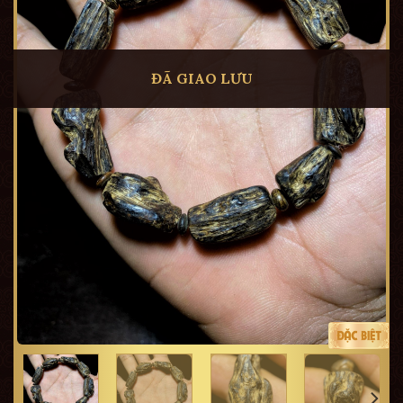
ĐÃ GIAO LƯU