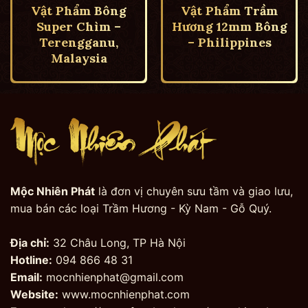
Vật Phẩm Bông
Vật Phẩm Trầm
Super Chìm –
Hương 12mm Bông
Terengganu,
– Philippines
Malaysia
Mộc Nhiên Phát
là đơn vị chuyên sưu tầm và giao lưu,
mua bán các loại Trầm Hương - Kỳ Nam - Gỗ Quý.
Địa chỉ:
32 Châu Long, TP Hà Nội
Hotline:
094 866 48 31
Email:
mocnhienphat@gmail.com
Website:
www.mocnhienphat.com