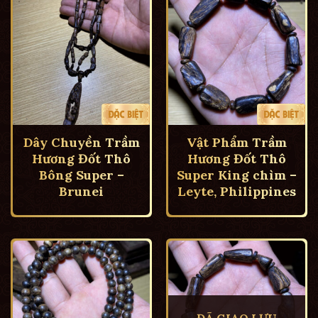
Dây Chuyền Trầm
Vật Phẩm Trầm
Hương Đốt Thô
Hương Đốt Thô
Bông Super –
Super King chìm –
Brunei
Leyte, Philippines
ĐÃ GIAO LƯU