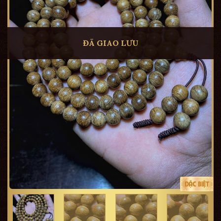
ĐÃ GIAO LƯU