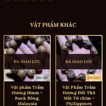
VẬT PHẨM KHÁC
ĐÃ GIAO LƯU
ĐÃ GIAO LƯU
Vật phẩm Trầm
Vật Phẩm Trầm
Hương 18mm –
Hương Đốt Thô
Banh Bông,
Mắt Tử chìm –
Malaysia
Philippines