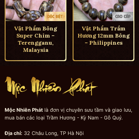
Vật Phẩm Bông
Vật Phẩm Trầm
Super Chìm –
Hương 12mm Bông
Terengganu,
– Philippines
Malaysia
Mộc Nhiên Phát
là đơn vị chuyên sưu tầm và giao lưu,
mua bán các loại Trầm Hương - Kỳ Nam - Gỗ Quý.
Địa chỉ:
32 Châu Long, TP Hà Nội