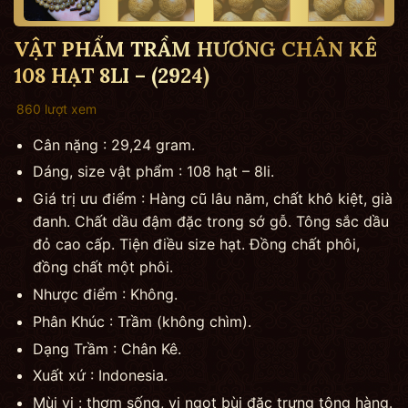
VẬT PHẨM TRẦM HƯƠNG CHÂN KÊ
108 HẠT 8LI – (2924)
860 lượt xem
Cân nặng : 29,24 gram.
Dáng, size vật phẩm : 108 hạt – 8li.
Giá trị ưu điểm : Hàng cũ lâu năm, chất khô kiệt, già
đanh. Chất dầu đậm đặc trong sớ gỗ. Tông sắc dầu
đỏ cao cấp. Tiện điều size hạt. Đồng chất phôi,
đồng chất một phôi.
Nhược điểm : Không.
Phân Khúc : Trầm (không chìm).
Dạng Trầm : Chân Kê.
Xuất xứ : Indonesia.
Mùi vị : thơm sống, vị ngọt bùi đặc trưng tông hàng.