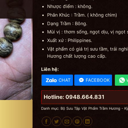
Nhược điểm : không.
Phân Khúc : Trầm. ( không chìm)
Dạng Trầm : Bông.
Mùi vị : thơm sống, ngọt dịu, vị ngọt 
Xuất xứ : Philippines.
Vật phẩm có giá trị sưu tầm, trải ng
Hương chất lượng cao cấp.
Liên hệ:
CHAT
FACEBOOK
Hotline: 0948.664.831
Danh mục:
Bộ Sưu Tập Vật Phẩm Trầm Hương - K