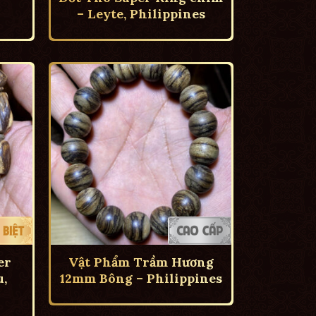
– Leyte, Philippines
er
Vật Phẩm Trầm Hương
,
12mm Bông – Philippines