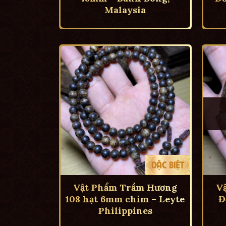
Malaysia
Vật Phẩm Trầm Hương
V
108 hạt 6mm chìm – Leyte
Đ
Philippines