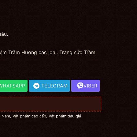
sâu.
hiệm Trầm Hương các loại. Trang sức Trầm
WHATSAPP
TELEGRAM
VIBER
ỳ Nam
,
Vật phẩm cao cấp
,
Vật phẩm đấu giá