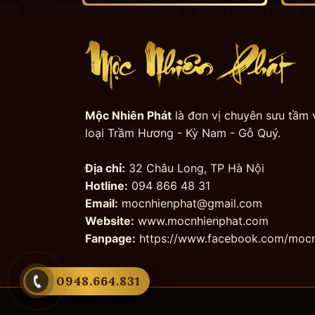
Mộc Nhiên Phát
là đơn vị chuyên sưu tầm 
loại Trầm Hương - Kỳ Nam - Gỗ Quý.
Địa chỉ:
32 Châu Long, TP Hà Nội
Hotline:
094 866 48 31
Email:
mocnhienphat@gmail.com
Website:
www.mocnhienphat.com
Fanpage:
https://www.facebook.com/mocn
0948.664.831