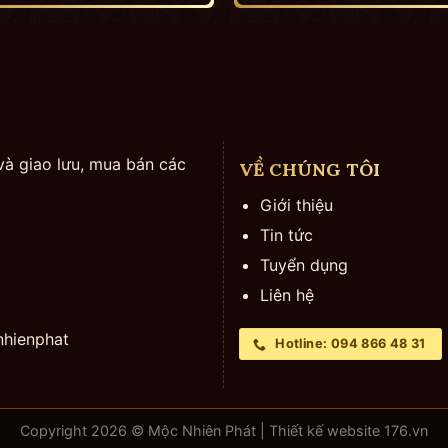
và giao lưu, mua bán các
VỀ CHÚNG TÔI
Giới thiệu
Tin tức
Tuyển dụng
Liên hệ
hienphat
Hotline: 094 866 48 31
Copyright 2026 © Mộc Nhiên Phát | Thiết kế website
176.vn