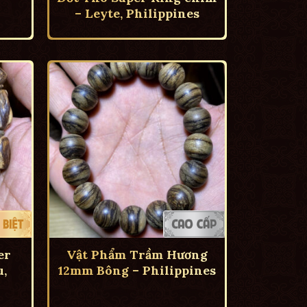
– Leyte, Philippines
er
Vật Phẩm Trầm Hương
,
12mm Bông – Philippines