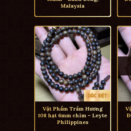
Malaysia
Vật Phẩm Trầm Hương
V
108 hạt 6mm chìm – Leyte
Đ
Philippines