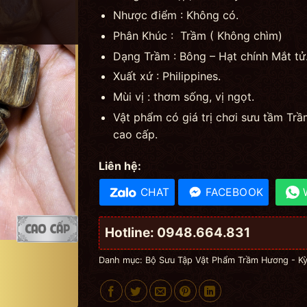
Nhược điểm : Không có.
Phân Khúc : Trầm ( Không chìm)
Dạng Trầm : Bông – Hạt chính Mắt tử
Xuất xứ : Philippines.
Mùi vị : thơm sống, vị ngọt.
Vật phẩm có giá trị chơi sưu tầm T
cao cấp.
Liên hệ:
CHAT
FACEBOOK
Hotline: 0948.664.831
Danh mục:
Bộ Sưu Tập Vật Phẩm Trầm Hương - K