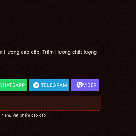
.
rầm Hương cao cấp. Trầm Hương chất lượng
WHATSAPP
TELEGRAM
VIBER
ỳ Nam
,
Vật phẩm cao cấp