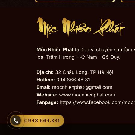
Mộc Nhiên Phát
là đơn vị chuyên sưu tầm 
loại Trầm Hương - Kỳ Nam - Gỗ Quý.
Địa chỉ:
32 Châu Long, TP Hà Nội
Hotline:
094 866 48 31
Email:
mocnhienphat@gmail.com
Website:
www.mocnhienphat.com
Fanpage:
https://www.facebook.com/mocn
0948.664.831