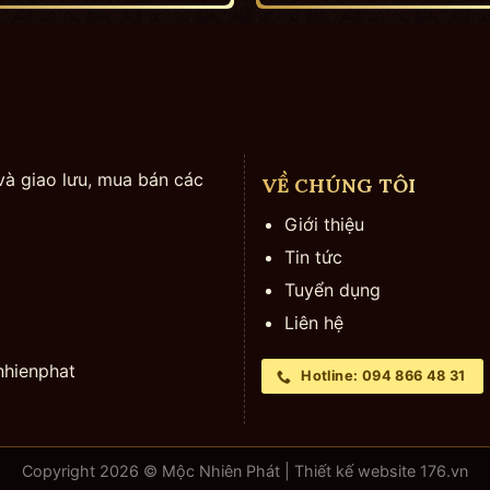
và giao lưu, mua bán các
VỀ CHÚNG TÔI
Giới thiệu
Tin tức
Tuyển dụng
Liên hệ
hienphat
Hotline: 094 866 48 31
Copyright 2026 © Mộc Nhiên Phát | Thiết kế website
176.vn