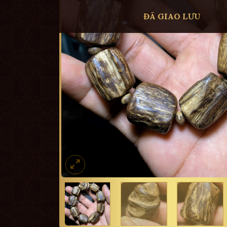
ĐÃ GIAO LƯU