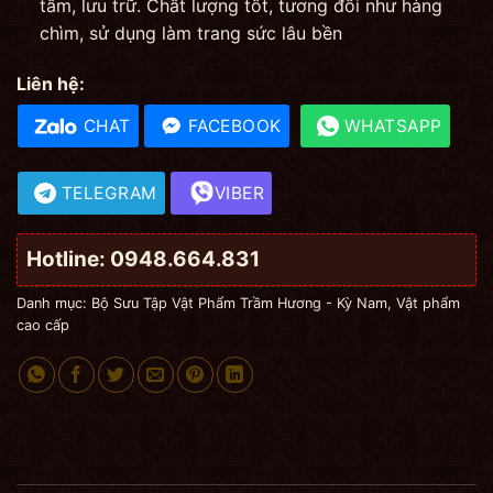
tầm, lưu trữ. Chất lượng tốt, tương đối như hàng
chìm, sử dụng làm trang sức lâu bền
Liên hệ:
CHAT
FACEBOOK
WHATSAPP
TELEGRAM
VIBER
Hotline: 0948.664.831
Danh mục:
Bộ Sưu Tập Vật Phẩm Trầm Hương - Kỳ Nam
,
Vật phẩm
cao cấp