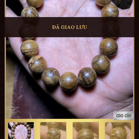
ĐÃ GIAO LƯU