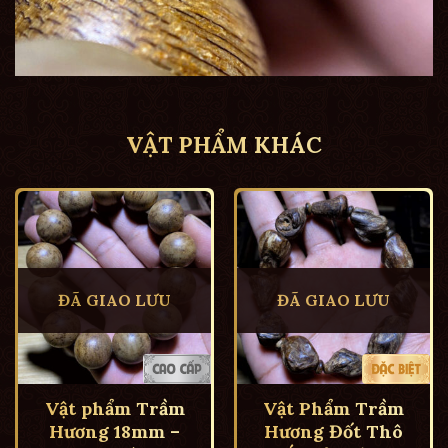
VẬT PHẨM KHÁC
ĐÃ GIAO LƯU
ĐÃ GIAO LƯU
Vật phẩm Trầm
Vật Phẩm Trầm
Hương 18mm –
Hương Đốt Thô