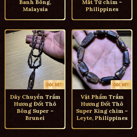
Banh Bông,
Mắt Tử chìm –
Malaysia
Philippines
Dây Chuyền Trầm
Vật Phẩm Trầm
Hương Đốt Thô
Hương Đốt Thô
Bông Super –
Super King chìm –
Brunei
Leyte, Philippines