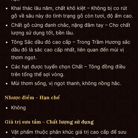
Khai thác lâu năm, chất khô kiệt – Không bị co rút
gỗ về sâu này do tình trạng gỗ còn tươi, độ ẩm cao.
Chất gỗ cứng đanh chắc, nặng đằm tay – Cho chất
lượng sử dụng tốt, bền lâu.
Tông Sắc dầu đỏ cao cấp – Trong Trầm Hương sắc
dầu đỏ là sắc cao cấp nhất, liên quan đến mùi vị
thơm ngọt.
Các hạt được tuyển chọn Chất – Tông đồng điều
trên tổng thể sợi vòng.
Mùi thơm sống, vị ngọt thanh, không nồng hắc.
Nhược điểm – Hạn chế
Không
Giá trị sưu tầm – Chất lượng sử dụng
Vật phẩm thuộc phân khúc giá trị cao cấp để sưu