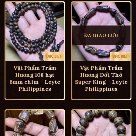
ĐÃ GIAO LƯU
Vật Phẩm Trầm
Vật Phẩm Trầm
Hương 108 hạt
Hương Đốt Thô
6mm chìm – Leyte
Super King – Leyte
Philippines
Philippines