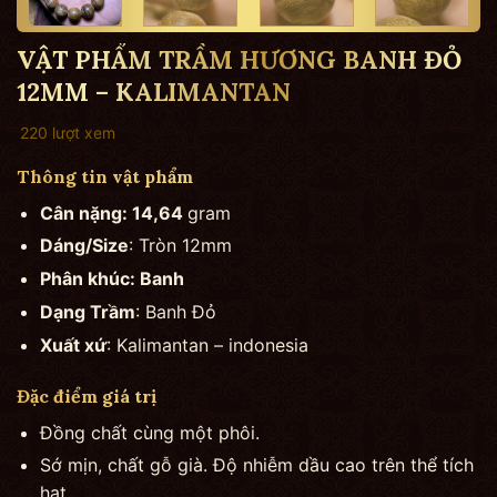
VẬT PHẨM TRẦM HƯƠNG BANH ĐỎ
12MM – KALIMANTAN
220 lượt xem
Thông tin vật phẩm
Cân nặng: 14,64
gram
Dáng/Size
: Tròn 12mm
Phân khúc: Banh
Dạng Trầm
: Banh Đỏ
Xuất xứ
: Kalimantan – indonesia
Đặc điểm giá trị
Đồng chất cùng một phôi.
Sớ mịn, chất gỗ già. Độ nhiễm dầu cao trên thể tích
hạt.