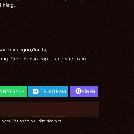
i hàng.
sâu (mùi ngon,độc lạ).
ơng đặc biệt cao cấp. Trang sức Trầm
WHATSAPP
TELEGRAM
VIBER
ỳ Nam
,
Vật phẩm sưu tầm đặc biệt