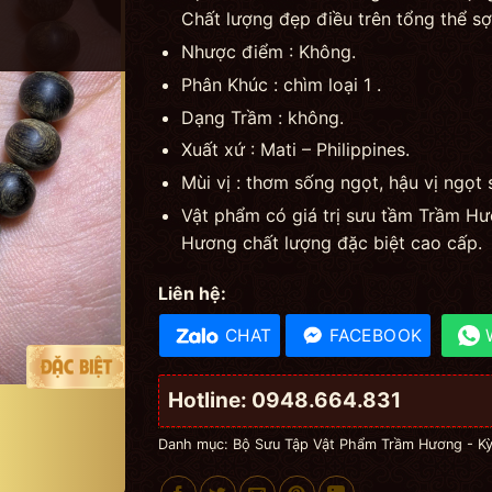
Chất lượng đẹp điều trên tổng thể sợ
Nhược điểm : Không.
Phân Khúc : chìm loại 1 .
Dạng Trầm : không.
Xuất xứ : Mati – Philippines.
Mùi vị : thơm sống ngọt, hậu vị ngọt 
Vật phẩm có giá trị sưu tầm Trầm Hư
Hương chất lượng đặc biệt cao cấp.
Liên hệ:
CHAT
FACEBOOK
Hotline: 0948.664.831
Danh mục:
Bộ Sưu Tập Vật Phẩm Trầm Hương - K