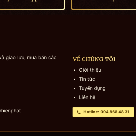
và giao lưu, mua bán các
VỀ CHÚNG TÔI
Giới thiệu
Tin tức
Tuyển dụng
Liên hệ
hienphat
Hotline: 094 866 48 31