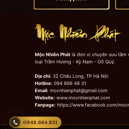
Mộc Nhiên Phát
là đơn vị chuyên sưu tầm 
loại Trầm Hương - Kỳ Nam - Gỗ Quý.
Địa chỉ:
32 Châu Long, TP Hà Nội
Hotline:
094 866 48 31
Email:
mocnhienphat@gmail.com
Website:
www.mocnhienphat.com
Fanpage:
https://www.facebook.com/mocn
0948.664.831