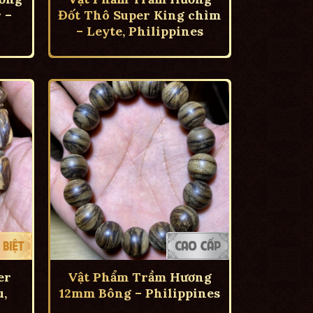
 –
Đốt Thô Super King chìm
– Leyte, Philippines
er
Vật Phẩm Trầm Hương
,
12mm Bông – Philippines