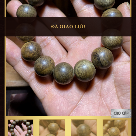
ĐÃ GIAO LƯU