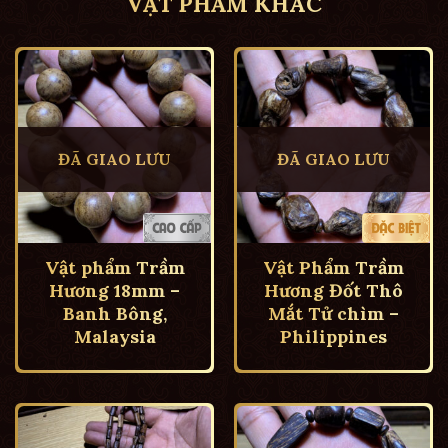
VẬT PHẨM KHÁC
ĐÃ GIAO LƯU
ĐÃ GIAO LƯU
Vật phẩm Trầm
Vật Phẩm Trầm
Hương 18mm –
Hương Đốt Thô
Banh Bông,
Mắt Tử chìm –
Malaysia
Philippines