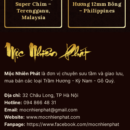
Super Chìm –
Hương 12mm Bông
Terengganu,
– Philippines
Malaysia
Mộc Nhiên Phát
là đơn vị chuyên sưu tầm và giao lưu,
mua bán các loại Trầm Hương - Kỳ Nam - Gỗ Quý.
Địa chỉ:
32 Châu Long, TP Hà Nội
Hotline:
094 866 48 31
Email:
mocnhienphat@gmail.com
Website:
www.mocnhienphat.com
Fanpage:
https://www.facebook.com/mocnhienphat