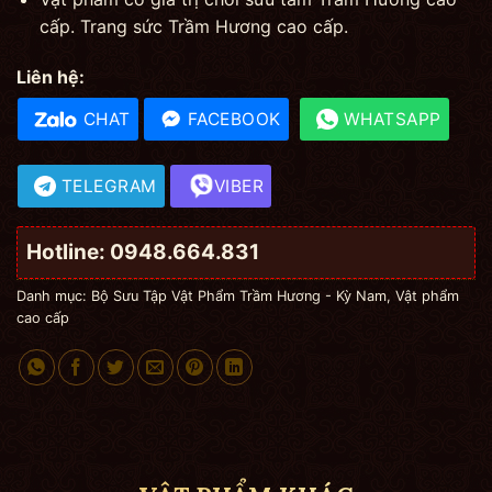
cấp. Trang sức Trầm Hương cao cấp.
Liên hệ:
CHAT
FACEBOOK
WHATSAPP
TELEGRAM
VIBER
Hotline: 0948.664.831
Danh mục:
Bộ Sưu Tập Vật Phẩm Trầm Hương - Kỳ Nam
,
Vật phẩm
cao cấp