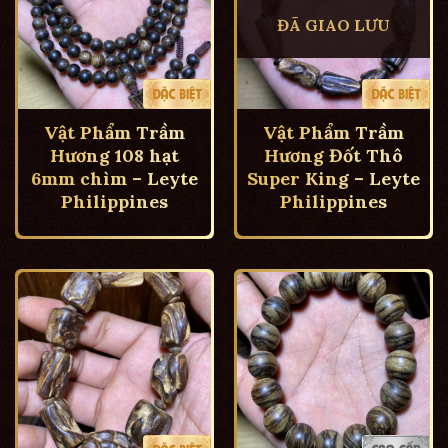
ĐÃ GIAO LƯU
Vật Phẩm Trầm
Vật Phẩm Trầm
Hương 108 hạt
Hương Đốt Thô
6mm chìm – Leyte
Super King – Leyte
Philippines
Philippines