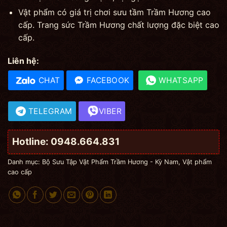
Vật phẩm có giá trị chơi sưu tầm Trầm Hương cao
cấp. Trang sức Trầm Hương chất lượng đặc biệt cao
cấp.
Liên hệ:
CHAT
FACEBOOK
WHATSAPP
TELEGRAM
VIBER
Hotline: 0948.664.831
Danh mục:
Bộ Sưu Tập Vật Phẩm Trầm Hương - Kỳ Nam
,
Vật phẩm
cao cấp