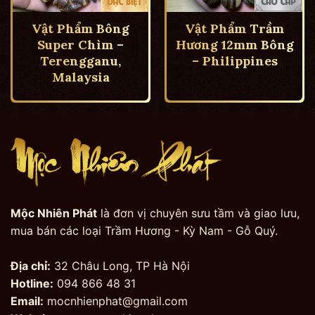
Vật Phẩm Bông
Vật Phẩm Trầm
Super Chìm –
Hương 12mm Bông
Terengganu,
– Philippines
Malaysia
Mộc Nhiên Phát
là đơn vị chuyên sưu tầm và giao lưu,
mua bán các loại Trầm Hương - Kỳ Nam - Gỗ Quý.
Địa chỉ:
32 Châu Long, TP Hà Nội
Hotline:
094 866 48 31
Email:
mocnhienphat@gmail.com