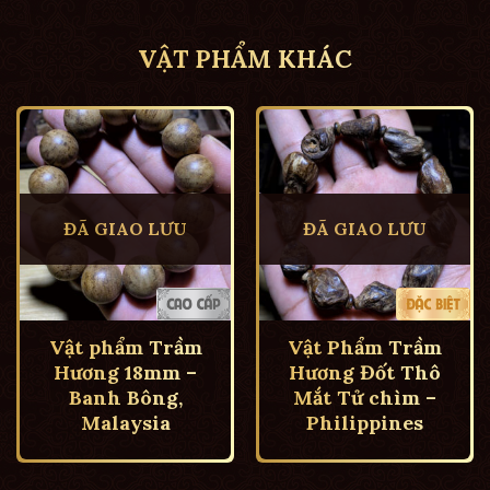
VẬT PHẨM KHÁC
ĐÃ GIAO LƯU
ĐÃ GIAO LƯU
Vật phẩm Trầm
Vật Phẩm Trầm
Hương 18mm –
Hương Đốt Thô
Banh Bông,
Mắt Tử chìm –
Malaysia
Philippines