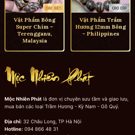
Vật Phẩm Bông
Vật Phẩm Trầm
Super Chìm –
Hương 12mm Bông
Terengganu,
– Philippines
Malaysia
Mộc Nhiên Phát
là đơn vị chuyên sưu tầm và giao lưu,
mua bán các loại Trầm Hương - Kỳ Nam - Gỗ Quý.
Địa chỉ:
32 Châu Long, TP Hà Nội
Hotline:
094 866 48 31