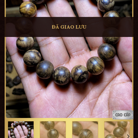
ĐÃ GIAO LƯU