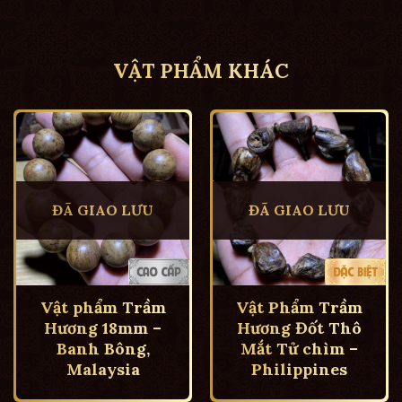
VẬT PHẨM KHÁC
ĐÃ GIAO LƯU
ĐÃ GIAO LƯU
Vật phẩm Trầm
Vật Phẩm Trầm
Hương 18mm –
Hương Đốt Thô
Banh Bông,
Mắt Tử chìm –
Malaysia
Philippines