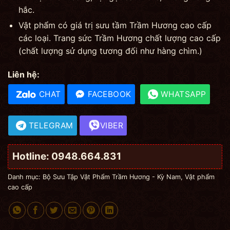
hắc.
Vật phẩm có giá trị sưu tầm Trầm Hương cao cấp
các loại. Trang sức Trầm Hương chất lượng cao cấp
(chất lượng sử dụng tương đối như hàng chìm.)
Liên hệ:
CHAT
FACEBOOK
WHATSAPP
TELEGRAM
VIBER
Hotline: 0948.664.831
Danh mục:
Bộ Sưu Tập Vật Phẩm Trầm Hương - Kỳ Nam
,
Vật phẩm
cao cấp