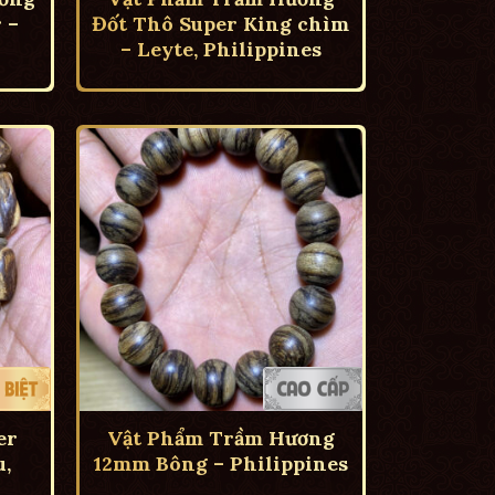
 –
Đốt Thô Super King chìm
– Leyte, Philippines
er
Vật Phẩm Trầm Hương
,
12mm Bông – Philippines