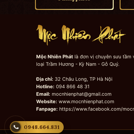
Mộc Nhiên Phát
là đơn vị chuyên sưu tầm 
loại Trầm Hương - Kỳ Nam - Gỗ Quý.
Địa chỉ:
32 Châu Long, TP Hà Nội
Hotline:
094 866 48 31
Email:
mocnhienphat@gmail.com
Website:
www.mocnhienphat.com
Fanpage:
https://www.facebook.com/mocn
0948.664.831