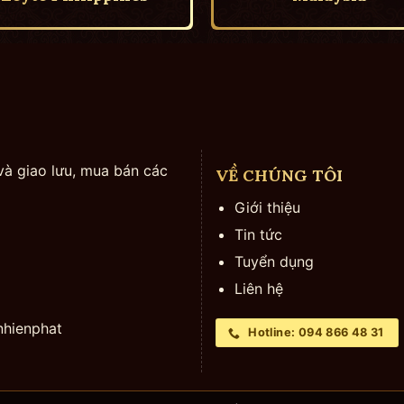
và giao lưu, mua bán các
VỀ CHÚNG TÔI
Giới thiệu
Tin tức
Tuyển dụng
Liên hệ
hienphat
Hotline: 094 866 48 31