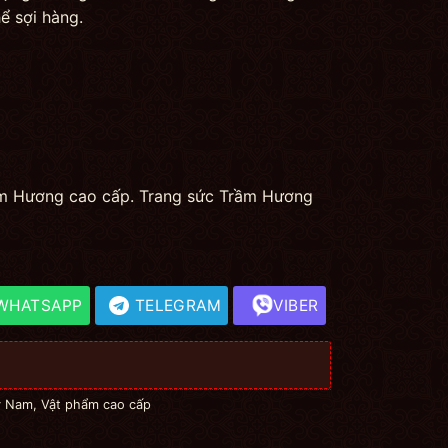
ể sợi hàng.
rầm Hương cao cấp. Trang sức Trầm Hương
WHATSAPP
TELEGRAM
VIBER
ỳ Nam
,
Vật phẩm cao cấp