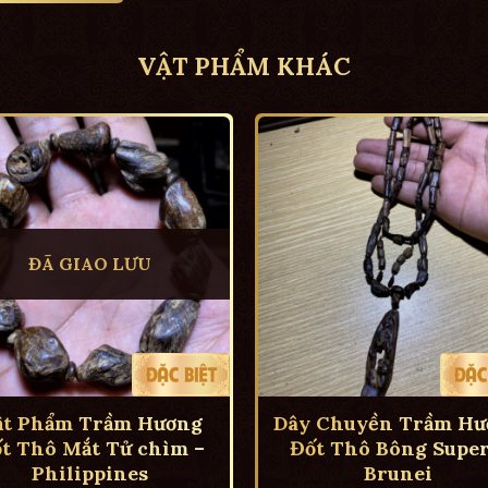
VẬT PHẨM KHÁC
ĐÃ GIAO LƯU
ật Phẩm Trầm Hương
Dây Chuyền Trầm Hư
t Thô Mắt Tử chìm –
Đốt Thô Bông Super
Philippines
Brunei