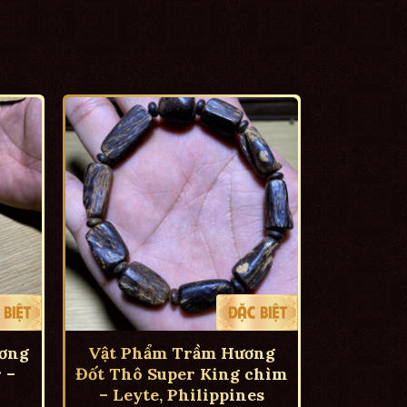
ơng
Vật Phẩm Trầm Hương
 –
Đốt Thô Super King chìm
– Leyte, Philippines