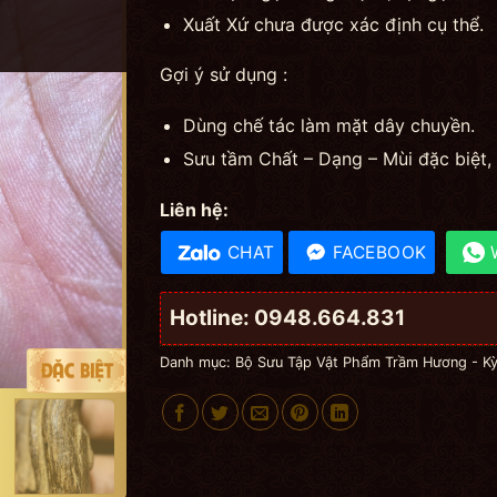
Xuất Xứ chưa được xác định cụ thể.
Gợi ý sử dụng :
Dùng chế tác làm mặt dây chuyền.
Sưu tầm Chất – Dạng – Mùi đặc biệt, 
Liên hệ:
CHAT
FACEBOOK
Hotline: 0948.664.831
Danh mục:
Bộ Sưu Tập Vật Phẩm Trầm Hương - K