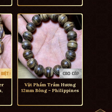
er
Vật Phẩm Trầm Hương
,
12mm Bông – Philippines