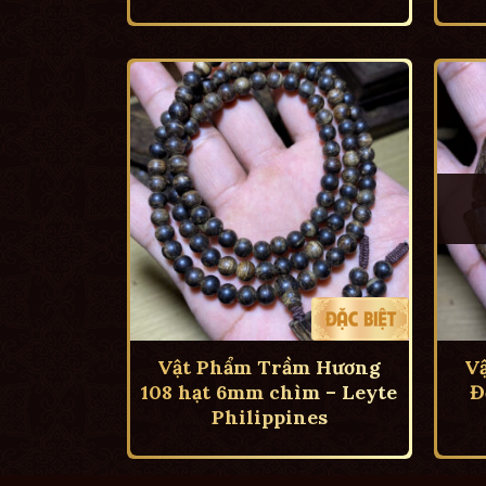
Vật Phẩm Trầm Hương
V
108 hạt 6mm chìm – Leyte
Đ
Philippines