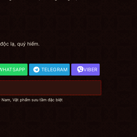
độc lạ, quý hiếm.
WHATSAPP
TELEGRAM
VIBER
ỳ Nam
,
Vật phẩm sưu tầm đặc biệt