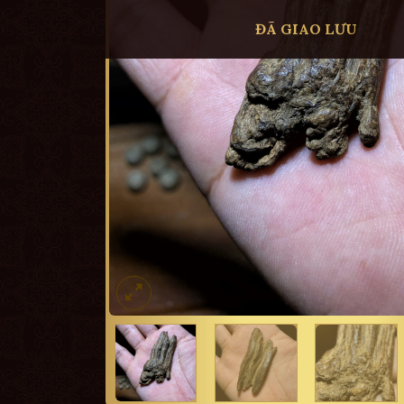
ĐÃ GIAO LƯU